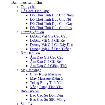
Danh mục sản phẩm
Trang chủ
Đồ Chơi Tình Dục
Đồ Chơi Tình Dục Cho Nam
Đồ Chơi Tình Dục Cho Nữ
Đồ Chơi Tình Dục Cho Gay
Đồ Chơi Tình Dục Cho Les
Dương Vật Giả
Dương Vật Giả Cao Cấp
Dương Vật Giả Giá Rẻ
Dương Vật Giả Có Dây Đeo
Dương Vật Giả Dán Tường
Âm Đạo Giả
Âm Đạo Giả Cao Cấp
Âm Đạo Giả Giá Rẻ
Âm Đạo Giả Giống Thật
Máy Massage
Chày Rung Massage
Máy Massage Điểm G
Trứng Rung Tình Yêu
Vòng Rung Tình Yêu
Bao Cao Su
Bao Cao Su Đôn Dên
Bao Cao Su Siêu Mỏng
Sinh Lý