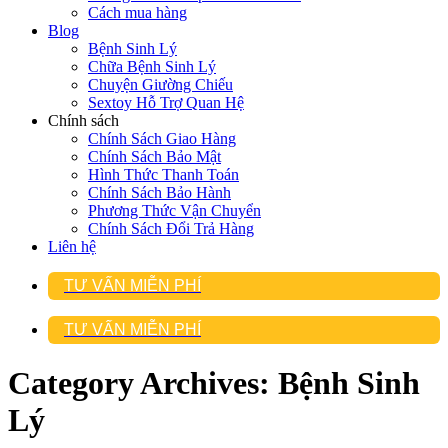
Cách mua hàng
Blog
Bệnh Sinh Lý
Chữa Bệnh Sinh Lý
Chuyện Giường Chiếu
Sextoy Hỗ Trợ Quan Hệ
Chính sách
Chính Sách Giao Hàng
Chính Sách Bảo Mật
Hình Thức Thanh Toán
Chính Sách Bảo Hành
Phương Thức Vận Chuyển
Chính Sách Đổi Trả Hàng
Liên hệ
TƯ VẤN MIỄN PHÍ
TƯ VẤN MIỄN PHÍ
Category Archives:
Bệnh Sinh
Lý