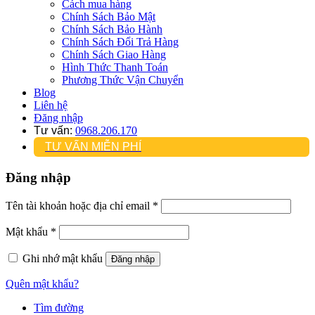
Cách mua hàng
Chính Sách Bảo Mật
Chính Sách Bảo Hành
Chính Sách Đổi Trả Hàng
Chính Sách Giao Hàng
Hình Thức Thanh Toán
Phương Thức Vận Chuyển
Blog
Liên hệ
Đăng nhập
Tư vấn:
0968.206.170
TƯ VẤN MIỄN PHÍ
Đăng nhập
Tên tài khoản hoặc địa chỉ email
*
Mật khẩu
*
Ghi nhớ mật khẩu
Đăng nhập
Quên mật khẩu?
Tìm đường