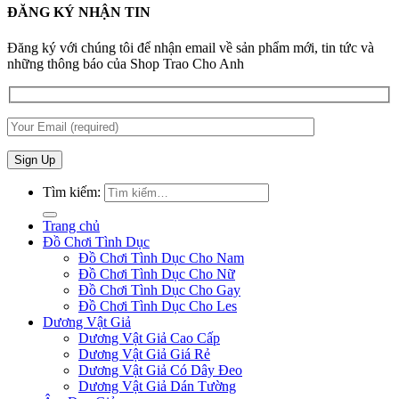
ĐĂNG KÝ NHẬN TIN
Đăng ký với chúng tôi để nhận email về sản phẩm mới, tin tức và
những thông báo của Shop Trao Cho Anh
Tìm kiếm:
Trang chủ
Đồ Chơi Tình Dục
Đồ Chơi Tình Dục Cho Nam
Đồ Chơi Tình Dục Cho Nữ
Đồ Chơi Tình Dục Cho Gay
Đồ Chơi Tình Dục Cho Les
Dương Vật Giả
Dương Vật Giả Cao Cấp
Dương Vật Giả Giá Rẻ
Dương Vật Giả Có Dây Đeo
Dương Vật Giả Dán Tường