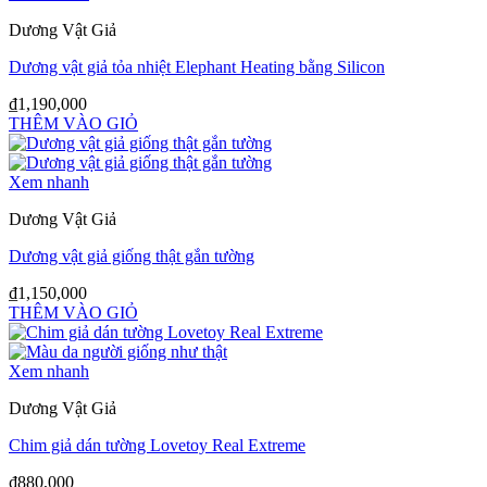
Dương Vật Giả
Dương vật giả tỏa nhiệt Elephant Heating bằng Silicon
₫
1,190,000
THÊM VÀO GIỎ
Xem nhanh
Dương Vật Giả
Dương vật giả giống thật gắn tường
₫
1,150,000
THÊM VÀO GIỎ
Xem nhanh
Dương Vật Giả
Chim giả dán tường Lovetoy Real Extreme
₫
880,000