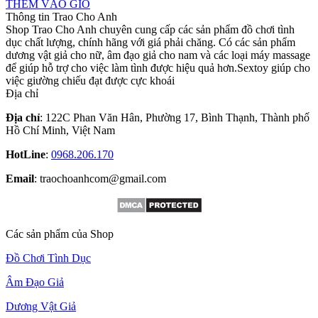
THÊM VÀO GIỎ
Thông tin Trao Cho Anh
Shop Trao Cho Anh chuyên cung cấp các sản phẩm đồ chơi tình
dục chất lượng, chính hãng với giá phải chăng. Có các sản phẩm
dương vật giả cho nữ, âm đạo giả cho nam và các loại máy massage
để giúp hỗ trợ cho việc làm tình được hiệu quả hơn.Sextoy giúp cho
việc giường chiếu đạt được cực khoái
Địa chỉ
Địa chỉ
:
122C Phan Văn Hân, Phường 17, Bình Thạnh, Thành phố
Hồ Chí Minh, Việt Nam
HotLine
:
0968.206.170
Email
: traochoanhcom@gmail.com
Các sản phẩm của Shop
Đồ Chơi Tình Dục
Âm Đạo Giả
Dương Vật Giả