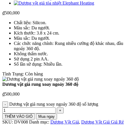
₫
500,000
Chất liệu: Silicon.
Màu sắc: Da người.
Kích thước: 3.8 x 24 cm.
Màu sắc: Da người.
Các chức năng chính: Rung nhiều cường độ khác nhau, đầu
ngoáy 360 độ.
Không thấm nước.
Sử dụng 2 pin AA.
Số lần sử dụng: Nhiều lần.
Tình Trạng: Còn hàng
Dương vật giả rung xoay ngoáy 360 độ
₫
500,000
Dương vật giả rung xoay ngoáy 360 độ số lượng
THÊM VÀO GIỎ
Mua ngay
SKU:
DV008
Danh mục:
Dương Vật Giả
,
Dương Vật Giả Giá Rẻ