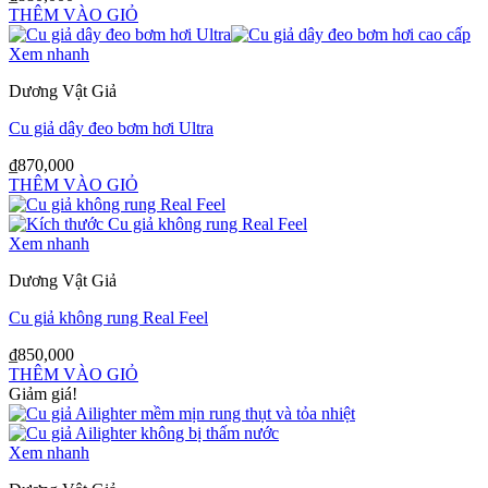
THÊM VÀO GIỎ
Xem nhanh
Dương Vật Giả
Cu giả dây đeo bơm hơi Ultra
₫
870,000
THÊM VÀO GIỎ
Xem nhanh
Dương Vật Giả
Cu giả không rung Real Feel
₫
850,000
THÊM VÀO GIỎ
Giảm giá!
Xem nhanh