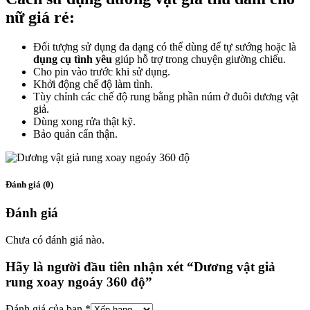
nữ giá rẻ:
Đối tượng sử dụng đa dạng có thể dùng để tự sướng hoặc là
dụng cụ tình yêu
giúp hỗ trợ trong chuyện giường chiếu.
Cho pin vào trước khi sử dụng.
Khởi động chế độ làm tình.
Tùy chỉnh các chế độ rung bằng phần núm ở đuôi dương vật
giả.
Dùng xong rửa thật kỹ.
Bảo quản cẩn thận.
Đánh giá (0)
Đánh giá
Chưa có đánh giá nào.
Hãy là người đầu tiên nhận xét “Dương vật giả
rung xoay ngoáy 360 độ”
Đánh giá của bạn
*