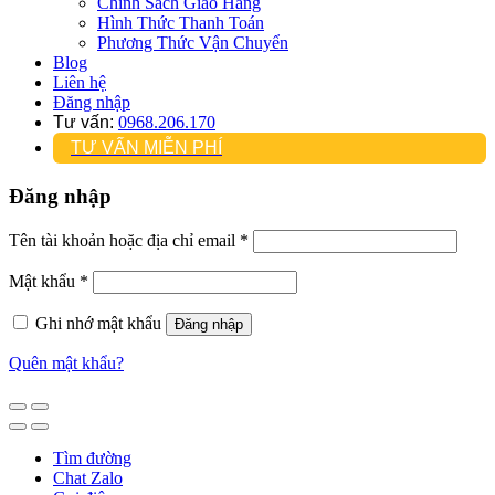
Chính Sách Giao Hàng
Hình Thức Thanh Toán
Phương Thức Vận Chuyển
Blog
Liên hệ
Đăng nhập
Tư vấn:
0968.206.170
TƯ VẤN MIỄN PHÍ
Đăng nhập
Tên tài khoản hoặc địa chỉ email
*
Mật khẩu
*
Ghi nhớ mật khẩu
Đăng nhập
Quên mật khẩu?
Tìm đường
Chat Zalo