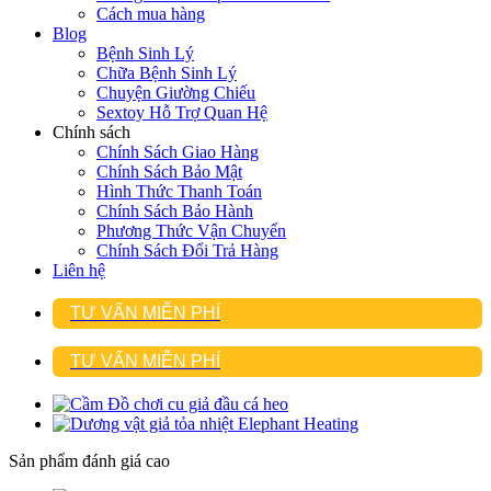
Cách mua hàng
Blog
Bệnh Sinh Lý
Chữa Bệnh Sinh Lý
Chuyện Giường Chiếu
Sextoy Hỗ Trợ Quan Hệ
Chính sách
Chính Sách Giao Hàng
Chính Sách Bảo Mật
Hình Thức Thanh Toán
Chính Sách Bảo Hành
Phương Thức Vận Chuyển
Chính Sách Đổi Trả Hàng
Liên hệ
TƯ VẤN MIỄN PHÍ
TƯ VẤN MIỄN PHÍ
Sản phẩm đánh giá cao