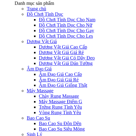
Danh mục sản phẩm
Trang chủ
Đồ Chơi Tình Dục
Đồ Chơi Tình Dục Cho Nam
Đồ Chơi Tình Dục Cho Nữ
Đồ Chơi Tình Dục Cho Gay
Đồ Chơi Tình Dục Cho Les
Dương Vật Giả
Dương Vật Giả Cao Cấp
Dương Vật Giả Giá Rẻ
Dương Vật Giả Có Dây Đeo
Dương Vật Giả Dán Tường
Âm Đạo Giả
Âm Đạo Giả Cao Cấp
Âm Đạo Giả Giá Rẻ
Âm Đạo Giả Giống Thật
Máy Massage
Chày Rung Massage
Máy Massage Điểm G
Trứng Rung Tình Yêu
Vòng Rung Tình Yêu
Bao Cao Su
Bao Cao Su Đôn Dên
Bao Cao Su Siêu Mỏng
Sinh Lý