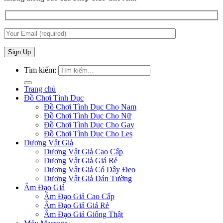
Tìm kiếm:
Trang chủ
Đồ Chơi Tình Dục
Đồ Chơi Tình Dục Cho Nam
Đồ Chơi Tình Dục Cho Nữ
Đồ Chơi Tình Dục Cho Gay
Đồ Chơi Tình Dục Cho Les
Dương Vật Giả
Dương Vật Giả Cao Cấp
Dương Vật Giả Giá Rẻ
Dương Vật Giả Có Dây Đeo
Dương Vật Giả Dán Tường
Âm Đạo Giả
Âm Đạo Giả Cao Cấp
Âm Đạo Giả Giá Rẻ
Âm Đạo Giả Giống Thật