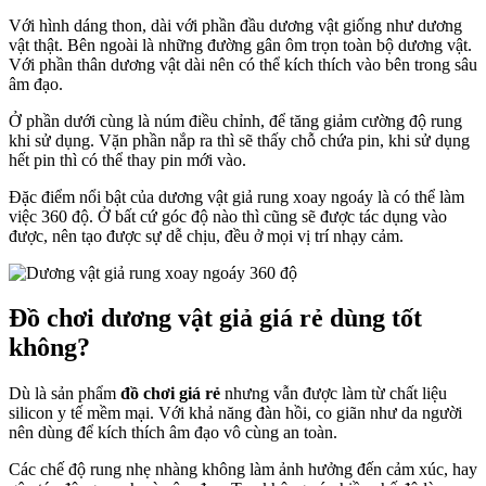
Với hình dáng thon, dài với phần đầu dương vật giống như dương
vật thật. Bên ngoài là những đường gân ôm trọn toàn bộ dương vật.
Với phần thân dương vật dài nên có thể kích thích vào bên trong sâu
âm đạo.
Ở phần dưới cùng là núm điều chỉnh, để tăng giảm cường độ rung
khi sử dụng. Vặn phần nắp ra thì sẽ thấy chỗ chứa pin, khi sử dụng
hết pin thì có thể thay pin mới vào.
Đặc điểm nổi bật của dương vật giả rung xoay ngoáy là có thể làm
việc 360 độ. Ở bất cứ góc độ nào thì cũng sẽ được tác dụng vào
được, nên tạo được sự dễ chịu, đều ở mọi vị trí nhạy cảm.
Đồ chơi dương vật giả giá rẻ dùng tốt
không?
Dù là sản phẩm
đồ chơi giá rẻ
nhưng vẫn được làm từ chất liệu
silicon y tế mềm mại. Với khả năng đàn hồi, co giãn như da người
nên dùng để kích thích âm đạo vô cùng an toàn.
Các chế độ rung nhẹ nhàng không làm ảnh hưởng đến cảm xúc, hay